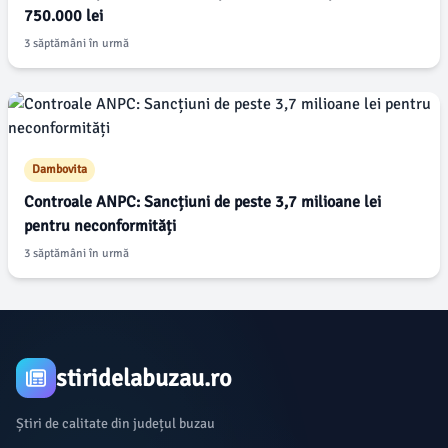
750.000 lei
3 săptămâni în urmă
Dambovita
Controale ANPC: Sancțiuni de peste 3,7 milioane lei
pentru neconformități
3 săptămâni în urmă
stiridelabuzau.ro
Știri de calitate din județul buzau