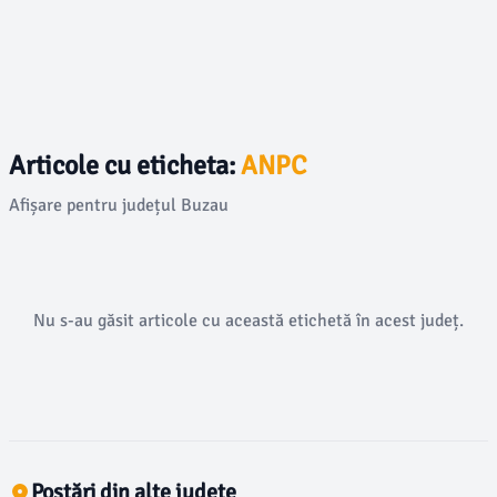
Articole cu eticheta:
ANPC
Afișare pentru județul Buzau
Nu s-au găsit articole cu această etichetă în acest județ.
Postări din alte județe