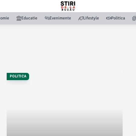
nomie
Educatie
Evenimente
Lifestyle
Politica
POLITICA