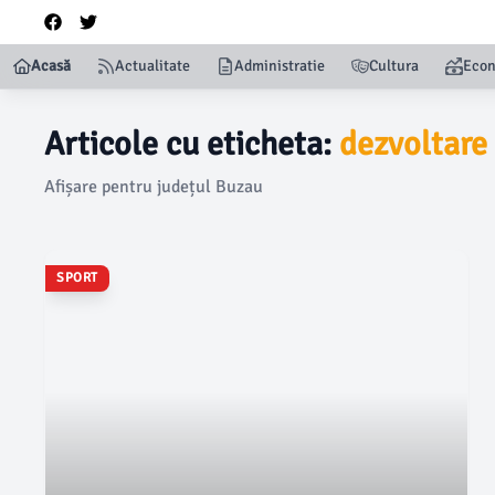
Acasă
Actualitate
Administratie
Cultura
Eco
Articole cu eticheta:
dezvoltare
Afișare pentru județul Buzau
SPORT