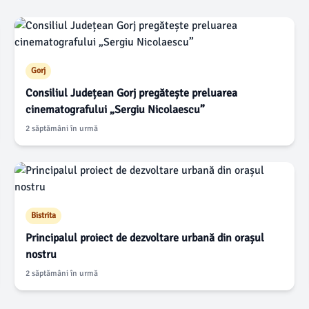
Gorj
Consiliul Județean Gorj pregătește preluarea
cinematografului „Sergiu Nicolaescu”
2 săptămâni în urmă
Bistrita
Principalul proiect de dezvoltare urbană din orașul
nostru
2 săptămâni în urmă