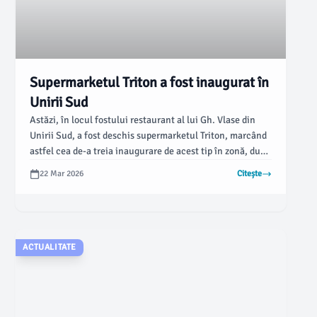
Supermarketul Triton a fost inaugurat în
Unirii Sud
Astăzi, în locul fostului restaurant al lui Gh. Vlase din
Unirii Sud, a fost deschis supermarketul Triton, marcând
astfel cea de-a treia inaugurare de acest tip în zonă, după
cele ale rețelelor Bian și Profi.
22 Mar 2026
Citește
ACTUALITATE