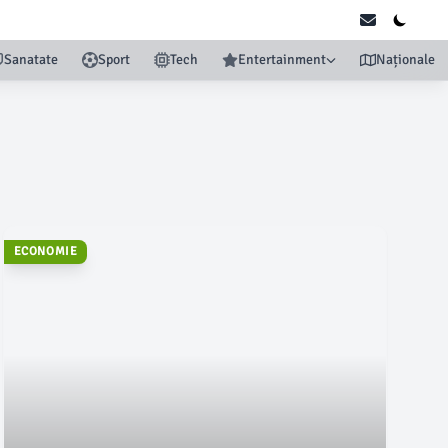
Sanatate
Sport
Tech
Entertainment
Naționale
ECONOMIE