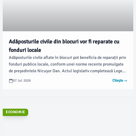
Adăposturile civile din blocuri vor fi reparate cu
fonduri locale
Adăposturile civile aflate în blocuri pot beneficia de reparații prin
fonduri publice locale, conform unei norme recente promulgate
de președintele Nicușor Dan. Actul legislativ completează Legea
481/2004 privind protecția civilă și permite autorităților locale
07 Jul 2026
Citește
să sprijine aceste inițiative financiare.
ECONOMIE