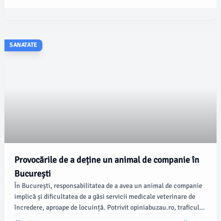
SANATATE
Provocările de a deține un animal de companie în
București
În București, responsabilitatea de a avea un animal de companie
implică și dificultatea de a găsi servicii medicale veterinare de
încredere, aproape de locuință. Potrivit opiniabuzau.ro, traficul
urban transformă vizitele la medic într-un test de stres pentru