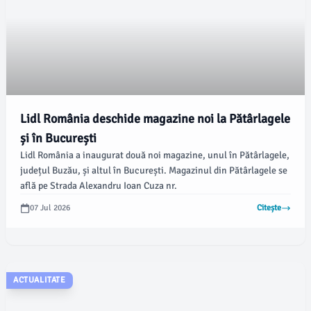
Lidl România deschide magazine noi la Pătârlagele
și în București
Lidl România a inaugurat două noi magazine, unul în Pătârlagele,
județul Buzău, și altul în București. Magazinul din Pătârlagele se
află pe Strada Alexandru Ioan Cuza nr.
07 Jul 2026
Citește
ACTUALITATE