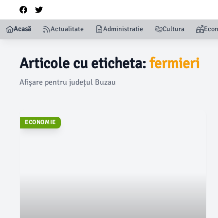
Acasă
Actualitate
Administratie
Cultura
Eco
Articole cu eticheta:
fermieri
Afișare pentru județul Buzau
ECONOMIE