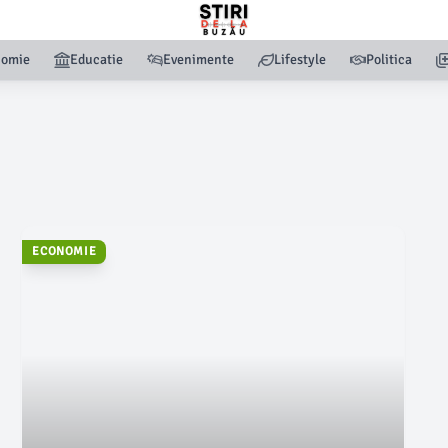
nomie
Educatie
Evenimente
Lifestyle
Politica
ECONOMIE