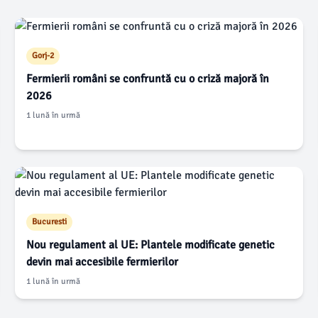
Gorj-2
Fermierii români se confruntă cu o criză majoră în
2026
1 lună în urmă
Bucuresti
Nou regulament al UE: Plantele modificate genetic
devin mai accesibile fermierilor
1 lună în urmă