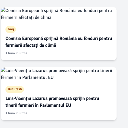
Gorj
Comisia Europeană sprijină România cu fonduri pentru
fermierii afectați de climă
1 lună în urmă
Bucuresti
Luis-Vicențiu Lazarus promovează sprijin pentru
tinerii fermieri în Parlamentul EU
1 lună în urmă