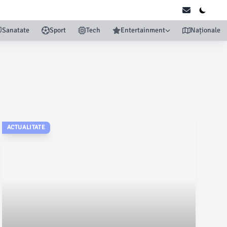
Sanatate
Sport
Tech
Entertainment
Naționale
ACTUALITATE