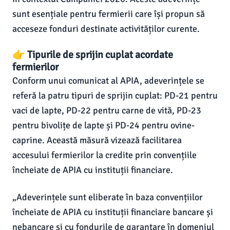
sunt esențiale pentru fermierii care își propun să
acceseze fonduri destinate activităților curente.
👉 Tipurile de sprijin cuplat acordate
fermierilor
Conform unui comunicat al APIA, adeverințele se
referă la patru tipuri de sprijin cuplat: PD-21 pentru
vaci de lapte, PD-22 pentru carne de vită, PD-23
pentru bivolițe de lapte și PD-24 pentru ovine-
caprine. Această măsură vizează facilitarea
accesului fermierilor la credite prin convențiile
încheiate de APIA cu instituții financiare.
„Adeverințele sunt eliberate în baza convențiilor
încheiate de APIA cu instituții financiare bancare și
nebancare și cu fondurile de garantare în domeniul