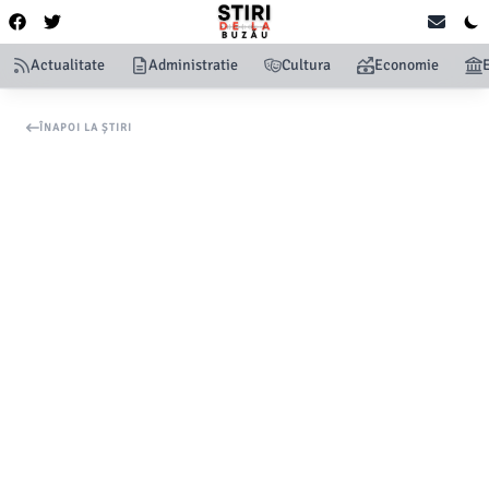
Actualitate
Administratie
Cultura
Economie
ÎNAPOI LA ȘTIRI