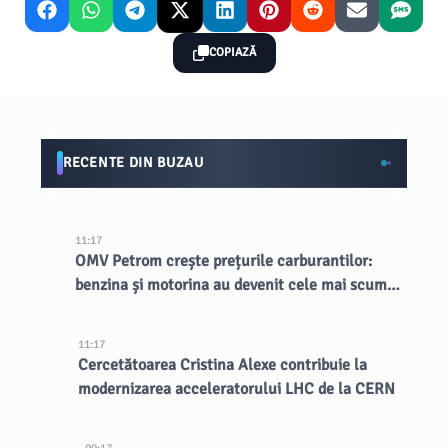
COPIAZĂ
RECENTE DIN BUZAU
11:17
OMV Petrom crește prețurile carburantilor:
benzina și motorina au devenit cele mai scumpe
din țară
11:17
Cercetătoarea Cristina Alexe contribuie la
modernizarea acceleratorului LHC de la CERN