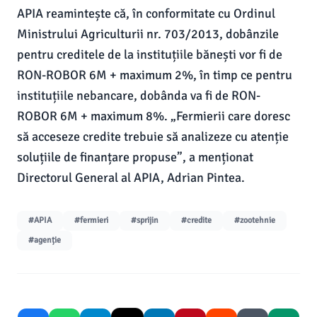
APIA reamintește că, în conformitate cu Ordinul
Ministrului Agriculturii nr. 703/2013, dobânzile
pentru creditele de la instituțiile bănești vor fi de
RON-ROBOR 6M + maximum 2%, în timp ce pentru
instituțiile nebancare, dobânda va fi de RON-
ROBOR 6M + maximum 8%. „Fermierii care doresc
să acceseze credite trebuie să analizeze cu atenție
soluțiile de finanțare propuse”, a menționat
Directorul General al APIA, Adrian Pintea.
#APIA
#fermieri
#sprijin
#credite
#zootehnie
#agenție