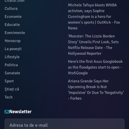
Citatul zilei
Michele Tafoya blasts WNBA
Cultura
activism, says Sophie
Economie
Cunningham is a hero for
women's sports | OutKick - Fox
Educatie
News
Evenimente
‘Monster: The Lizzie Borden
Horoscop
Story’ Unveils First Look, Sets
Netflix Release Date - The
La povești
Hollywood Reporter
Lifestyle
Here’s the first Asus Googlebook
Politica
as the floodgates start to open -
Sanatate
9to5Google
Sport
Ariana Grande Says Her
Upcoming Break Is Not
Știați că
‘Impulsive’ Or Due To ‘Negativity’
Tech
- Forbes
Newsletter