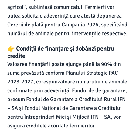
agricol”, subliniază comunicatul. Fermierii vor
putea solicita o adeverință care atestă depunerea
Cererii de plată pentru Campania 2026, specificând
numărul de animale pentru intervențiile respective.
👉 Condiții de finanțare și dobânzi pentru
credite
Valoarea finanțării poate ajunge până la 90% din
suma prevăzută conform Planului Strategic PAC
2023-2027, corespunzătoare numărului de animale
confirmate prin adeverință. Fondurile de garantare,
precum Fondul de Garantare a Creditului Rural IFN
– SA și Fondul Național de Garantare a Creditului
pentru Întreprinderi Mici și Mijlocii IFN – SA, vor
asigura creditele acordate fermierilor.