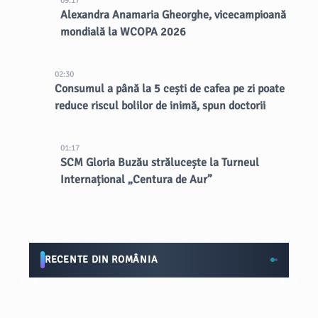
09:17
Alexandra Anamaria Gheorghe, vicecampioană
mondială la WCOPA 2026
02:30
Consumul a până la 5 cești de cafea pe zi poate
reduce riscul bolilor de inimă, spun doctorii
01:17
SCM Gloria Buzău strălucește la Turneul
Internațional „Centura de Aur”
RECENTE DIN ROMÂNIA