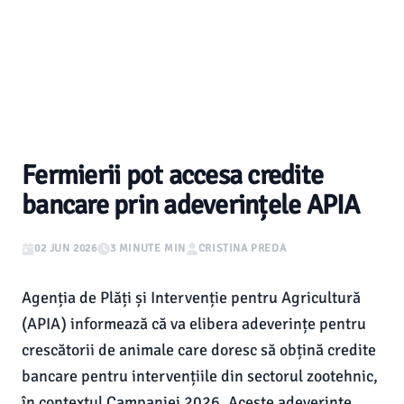
Fermierii pot accesa credite
bancare prin adeverințele APIA
02 JUN 2026
3 MINUTE MIN
CRISTINA PREDA
Agenția de Plăți și Intervenție pentru Agricultură
(APIA) informează că va elibera adeverințe pentru
crescătorii de animale care doresc să obțină credite
bancare pentru intervențiile din sectorul zootehnic,
în contextul Campaniei 2026. Aceste adeverințe