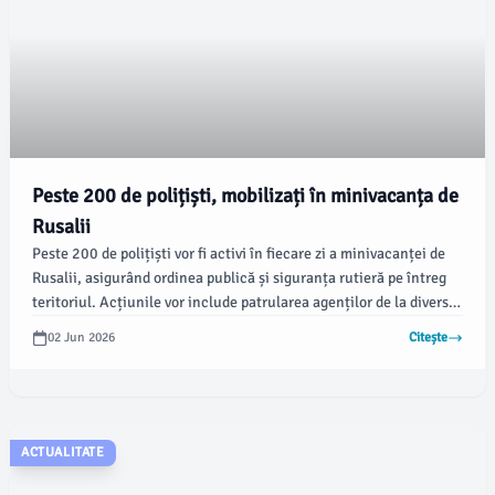
Peste 200 de polițiști, mobilizați în minivacanța de
Rusalii
Peste 200 de polițiști vor fi activi în fiecare zi a minivacanței de
Rusalii, asigurând ordinea publică și siguranța rutieră pe întreg
teritoriul. Acțiunile vor include patrularea agenților de la diverse
unități, conform informațiilor oferite de autorități.
02 Jun 2026
Citește
ACTUALITATE