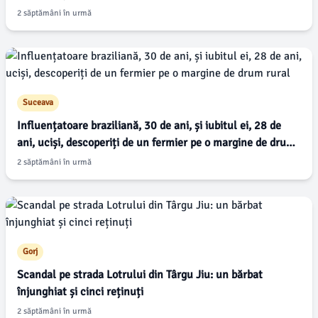
2 săptămâni în urmă
Suceava
Influențatoare braziliană, 30 de ani, și iubitul ei, 28 de
ani, uciși, descoperiți de un fermier pe o margine de drum
rural
2 săptămâni în urmă
Gorj
Scandal pe strada Lotrului din Târgu Jiu: un bărbat
înjunghiat și cinci reținuți
2 săptămâni în urmă