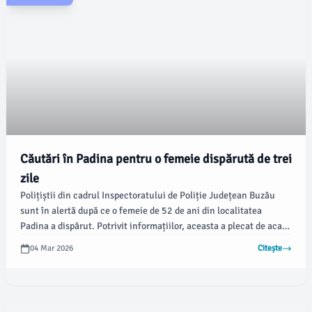
Căutări în Padina pentru o femeie dispărută de trei
zile
Polițiștii din cadrul Inspectoratului de Poliție Județean Buzău
sunt în alertă după ce o femeie de 52 de ani din localitatea
Padina a dispărut. Potrivit informațiilor, aceasta a plecat de acasă
pe 2 martie și nu a mai revenit.
04 Mar 2026
Citește