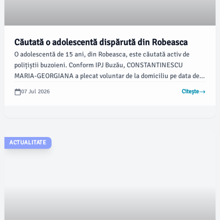
Căutată o adolescentă dispărută din Robeasca
O adolescentă de 15 ani, din Robeasca, este căutată activ de
polițiștii buzoieni. Conform IPJ Buzău, CONSTANTINESCU
MARIA-GEORGIANA a plecat voluntar de la domiciliu pe data de 1
iulie și nu s-a întors.
07 Jul 2026
Citește
ACTUALITATE