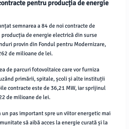
ontracte pentru producția de energie
unțat semnarea a 84 de noi contracte de
în producția de energie electrică din surse
nduri provin din Fondul pentru Modernizare,
 262 de milioane de lei.
ea de parcuri fotovoltaice care vor furniza
ând primării, spitale, școli și alte instituții
ile contracte este de 36,21 MW, iar sprijinul
22 de milioane de lei.
 un pas important spre un viitor energetic mai
unitate să aibă acces la energie curată și la