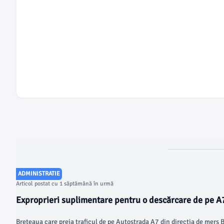
ADMINISTRATIE
Articol postat cu 1 săptămână în urmă
Exproprieri suplimentare pentru o descărcare de pe A7
Vest
Breteaua care preia traficul de pe Autostrada A7 din direcția de mers