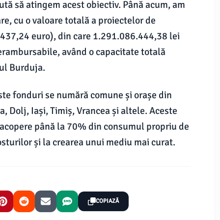
ajută să atingem acest obiectiv. Până acum, am
e, cu o valoare totală a proiectelor de
437,24 euro), din care 1.291.086.444,38 lei
erambursabile, având o capacitate totală
ul Burduja.
ceste fonduri se numără comune și orașe din
 Dolj, Iași, Timiș, Vrancea și altele. Aceste
 să acopere până la 70% din consumul propriu de
sturilor și la crearea unui mediu mai curat.
COPIAZĂ