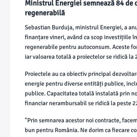
Ministrul Energiei semnează 84 de c
regenerabilă
Sebastian Burduja, ministrul Energiei, a an
finanțare vineri, având ca scop investițiile 
regenerabile pentru autoconsum. Aceste fo
iar valoarea totală a proiectelor se ridică la
Proiectele au ca obiectiv principal dezvoltar
energie pentru diverse entități publice, incluz
publice. Capacitatea totală instalată prin no
financiar nerambursabil se ridică la peste 2
"Prin semnarea acestor noi contracte, facem
bun pentru România. Ne dorim ca fiecare com