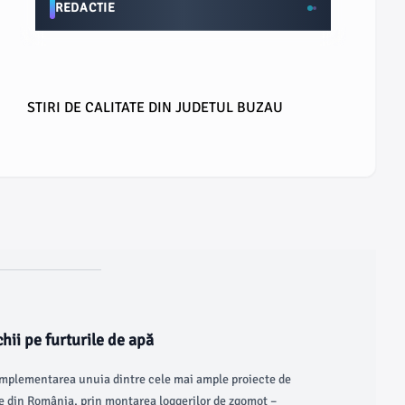
REDACTIE
STIRI DE CALITATE DIN JUDETUL BUZAU
chii pe furturile de apă
mplementarea unuia dintre cele mai ample proiecte de
ție din România, prin montarea loggerilor de zgomot –