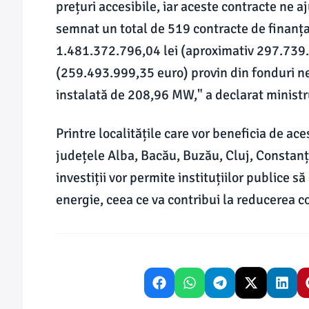
prețuri accesibile, iar aceste contracte ne 
semnat un total de 519 contracte de finanțar
1.481.372.796,04 lei (aproximativ 297.739.
(259.493.999,35 euro) provin din fonduri n
instalată de 208,96 MW," a declarat ministr
Printre localitățile care vor beneficia de a
județele Alba, Bacău, Buzău, Cluj, Constanța,
investiții vor permite instituțiilor publice
energie, ceea ce va contribui la reducerea co