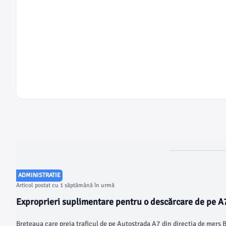
ADMINISTRATIE
Articol postat cu 1 săptămână în urmă
Exproprieri suplimentare pentru o descărcare de pe A7
Vest
Breteaua care preia traficul de pe Autostrada A7 din direcția de mers