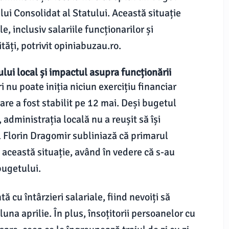
lui Consolidat al Statului. Această situație
, inclusiv salariile funcționarilor și
tăți, potrivit opiniabuzau.ro.
ui local și impactul asupra funcționării
i nu poate iniția niciun exercițiu financiar
re a fost stabilit pe 12 mai. Deși bugetul
 administrația locală nu a reușit să își
l Florin Dragomir subliniază că primarul
această situație, având în vedere că s-au
bugetului.
 cu întârzieri salariale, fiind nevoiți să
luna aprilie. În plus, însoțitorii persoanelor cu