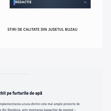
REDACTIE
STIRI DE CALITATE DIN JUDETUL BUZAU
chii pe furturile de apă
mplementarea unuia dintre cele mai ample proiecte de
ție din România, prin montarea loggerilor de zgomot –