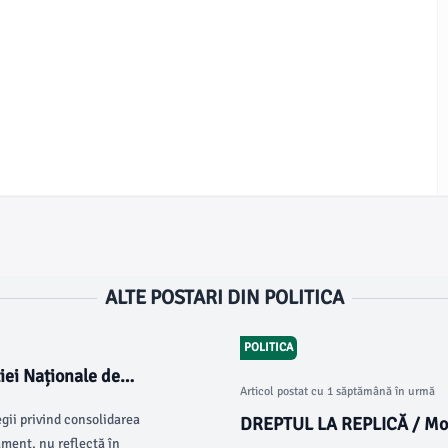
ALTE POSTARI DIN POLITICA
POLITICA
iei Naționale de
Articol postat cu 1 săptămână în urmă
egii privind consolidarea
DREPTUL LA REPLICĂ / Moca
ament, nu reflectă în