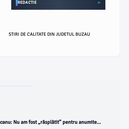
REDACTIE
STIRI DE CALITATE DIN JUDETUL BUZAU
nu: Nu am fost „răsplătit” pentru anumite