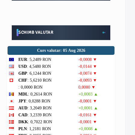
SCHIMB VALUTAR
Curs valutar: 05 Aug 2026
EUR
: 5,2489 RON
-0,0008 ▼
USD
: 4,5480 RON
-0,0144 ▼
GBP
: 6,1244 RON
-0,0074 ▼
CHF
: 5,6210 RON
-0,0093 ▼
: 0,0000 RON
0,0000 ▼
MDL
: 0,2614 RON
+0,0003 ▲
JPY
: 0,0288 RON
-0,0001 ▼
AUD
: 3,2049 RON
+0,0001 ▲
CAD
: 3,2339 RON
-0,0161 ▼
DKK
: 0,7022 RON
-0,0001 ▼
PLN
: 1,2181 RON
+0,0008 ▲