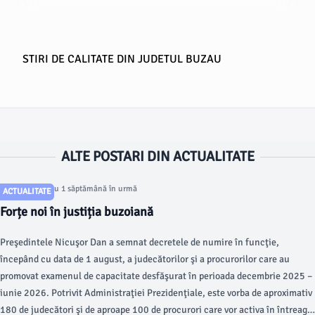
STIRI DE CALITATE DIN JUDETUL BUZAU
ALTE POSTARI DIN ACTUALITATE
Articol postat cu 1 săptămână în urmă
ACTUALITATE
Forțe noi în justiția buzoiană
Preşedintele Nicuşor Dan a semnat decretele de numire în funcţie,
începând cu data de 1 august, a judecătorilor şi a procurorilor care au
promovat examenul de capacitate desfăşurat în perioada decembrie 2025 –
iunie 2026. Potrivit Administraţiei Prezidenţiale, este vorba de aproximativ
180 de judecători şi de aproape 100 de procurori care vor activa în întreaga