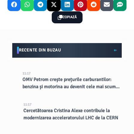
COPIAZĂ
RECENTE DIN BUZAU
11:17
OMV Petrom crește prețurile carburantilor:
benzina și motorina au devenit cele mai scumpe
din țară
11:17
Cercetătoarea Cristina Alexe contribuie la
modernizarea acceleratorului LHC de la CERN