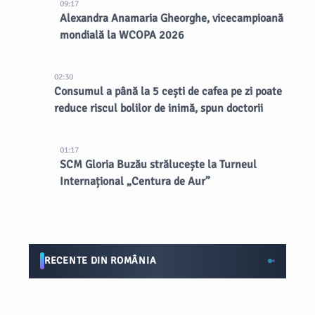
09:17
Alexandra Anamaria Gheorghe, vicecampioană
mondială la WCOPA 2026
02:30
Consumul a până la 5 cești de cafea pe zi poate
reduce riscul bolilor de inimă, spun doctorii
01:17
SCM Gloria Buzău strălucește la Turneul
Internațional „Centura de Aur”
RECENTE DIN ROMÂNIA