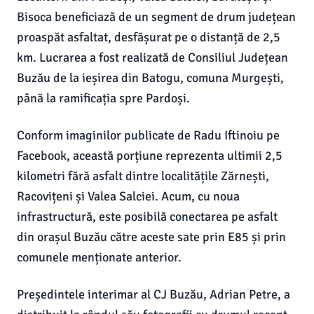
Bisoca beneficiază de un segment de drum județean
proaspăt asfaltat, desfășurat pe o distanță de 2,5
km. Lucrarea a fost realizată de Consiliul Județean
Buzău de la ieșirea din Batogu, comuna Murgești,
până la ramificația spre Pardoși.
Conform imaginilor publicate de Radu Iftinoiu pe
Facebook, această porțiune reprezenta ultimii 2,5
kilometri fără asfalt dintre localitățile Zărnești,
Racovițeni și Valea Salciei. Acum, cu noua
infrastructură, este posibilă conectarea pe asfalt
din orașul Buzău către aceste sate prin E85 și prin
comunele menționate anterior.
Președintele interimar al CJ Buzău, Adrian Petre, a