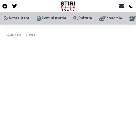
Actualitate
Administratie
Cultura
Economie
ÎNAPOI LA ȘTIRI