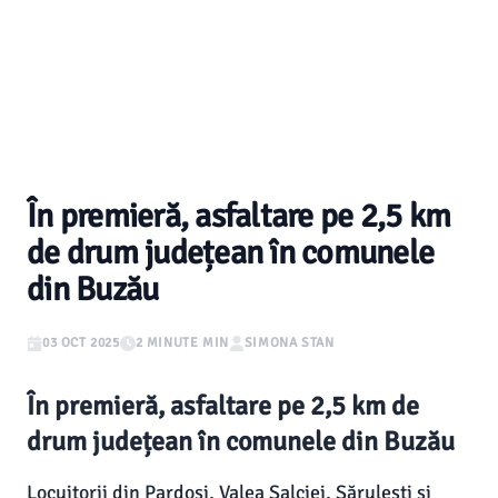
În premieră, asfaltare pe 2,5 km
de drum județean în comunele
din Buzău
03 OCT 2025
2 MINUTE MIN
SIMONA STAN
În premieră, asfaltare pe 2,5 km de
drum județean în comunele din Buzău
Locuitorii din Pardoși, Valea Salciei, Sărulești și