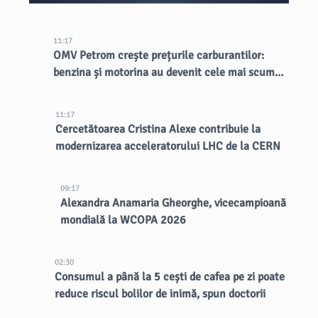
11:17
OMV Petrom crește prețurile carburantilor:
benzina și motorina au devenit cele mai scumpe
din țară
11:17
Cercetătoarea Cristina Alexe contribuie la
modernizarea acceleratorului LHC de la CERN
09:17
Alexandra Anamaria Gheorghe, vicecampioană
mondială la WCOPA 2026
02:30
Consumul a până la 5 cești de cafea pe zi poate
reduce riscul bolilor de inimă, spun doctorii