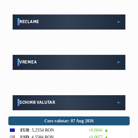
RECLAME
VREMEA
SCHIMB VALUTAR
Curs valutar: 07 Aug 2026
EUR
: 5,2554 RON
+0,0041 ▲
USD
: 4,5584 RON
+0,0077 ▲