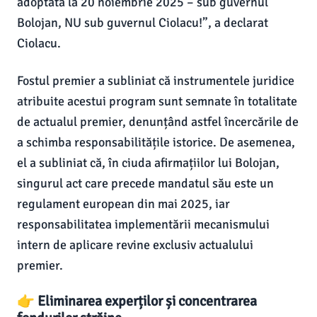
adoptată la 20 noiembrie 2025 – sub guvernul
Bolojan, NU sub guvernul Ciolacu!”, a declarat
Ciolacu.
Fostul premier a subliniat că instrumentele juridice
atribuite acestui program sunt semnate în totalitate
de actualul premier, denunțând astfel încercările de
a schimba responsabilitățile istorice. De asemenea,
el a subliniat că, în ciuda afirmațiilor lui Bolojan,
singurul act care precede mandatul său este un
regulament european din mai 2025, iar
responsabilitatea implementării mecanismului
intern de aplicare revine exclusiv actualului
premier.
👉 Eliminarea experților și concentrarea