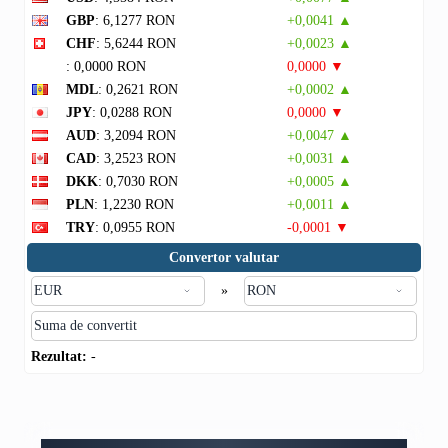
GBP
: 6,1277 RON
+0,0041 ▲
CHF
: 5,6244 RON
+0,0023 ▲
: 0,0000 RON
0,0000 ▼
MDL
: 0,2621 RON
+0,0002 ▲
JPY
: 0,0288 RON
0,0000 ▼
AUD
: 3,2094 RON
+0,0047 ▲
CAD
: 3,2523 RON
+0,0031 ▲
DKK
: 0,7030 RON
+0,0005 ▲
PLN
: 1,2230 RON
+0,0011 ▲
TRY
: 0,0955 RON
-0,0001 ▼
Convertor valutar
»
Rezultat:
-