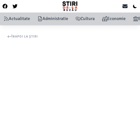
Actualitate
Administratie
Cultura
Economie
ÎNAPOI LA ȘTIRI