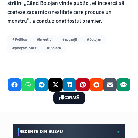
străin. „Când Bolojan vinde public
, el încearcă să
coafeze zadarnic o realitate care produce un
monstru”, a concluzionat fostul premier.
#Politica
#investiții
#acuzații
#Bolojan
#program SAFE
#Ciolacu
COPIAZĂ
RECENTE DIN BUZAU