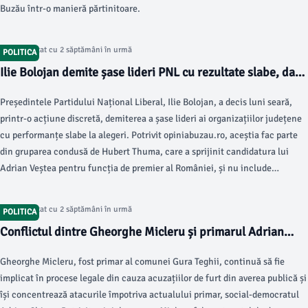
Buzău într-o manieră părtinitoare.
Articol postat cu 2 săptămâni în urmă
POLITICA
Ilie Bolojan demite șase lideri PNL cu rezultate slabe, dar
ține în funcție organizația Buzău
Președintele Partidului Național Liberal, Ilie Bolojan, a decis luni seară,
printr-o acțiune discretă, demiterea a șase lideri ai organizațiilor județene
cu performanțe slabe la alegeri. Potrivit opiniabuzau.ro, aceștia fac parte
din gruparea condusă de Hubert Thuma, care a sprijinit candidatura lui
Adrian Veștea pentru funcția de premier al României, și nu include
președintele PNL Buzău, Adrian Mocanu.
Articol postat cu 2 săptămâni în urmă
POLITICA
Conflictul dintre Gheorghe Micleru și primarul Adrian
Chirac din Gura Teghii
Gheorghe Micleru, fost primar al comunei Gura Teghii, continuă să fie
implicat în procese legale din cauza acuzațiilor de furt din averea publică și
își concentrează atacurile împotriva actualului primar, social-democratul