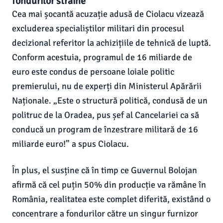
fondurilor străine
Cea mai șocantă acuzație adusă de Ciolacu vizează
excluderea specialiștilor militari din procesul
decizional referitor la achizițiile de tehnică de luptă.
Conform acestuia, programul de 16 miliarde de
euro este condus de persoane loiale politic
premierului, nu de experți din Ministerul Apărării
Naționale. „Este o structură politică, condusă de un
politruc de la Oradea, pus șef al Cancelariei ca să
conducă un program de înzestrare militară de 16
miliarde euro!” a spus Ciolacu.
În plus, el susține că în timp ce Guvernul Bolojan
afirmă că cel puțin 50% din producție va rămâne în
România, realitatea este complet diferită, existând o
concentrare a fondurilor către un singur furnizor