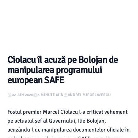
Ciolacu îl acuză pe Bolojan de
manipularea programului
european SAFE
02 JUN 2026
3 MINUTE MIN
ANDREI MIROSLAVESCU
Fostul premier Marcel Ciolacu l-a criticat vehement
pe actualul șef al Guvernului, Ilie Bolojan,
acuzându-l de manipularea documentelor oficiale în