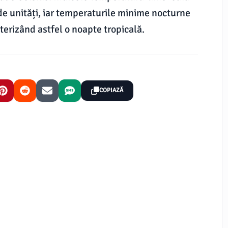
 de unități, iar temperaturile minime nocturne
terizând astfel o noapte tropicală.
COPIAZĂ