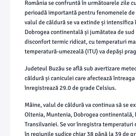
România se confruntă în următoarele zile c
perioadă importantă pentru fenomenele de va
valul de căldură se va extinde și intensifica
Dobrogea continentală și jumătatea de sud 
disconfort termic ridicat, cu temperaturi ma
temperatură-umezeală (ITU) va depăși pragul
Judeteul Buzău se află sub avertizare meteo
căldură și caniculei care afectează întreag
înregistrează 29.0 de grade Celsius.
Mâine, valul de căldură va continua să se ext
Oltenia, Muntenia, Dobrogea continentală, 
Transilvaniei. Se vor înregistra temperaturi
în regiunile sudice chiar 38 până la 39 de 