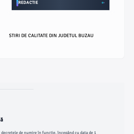
REDACTIE
STIRI DE CALITATE DIN JUDETUL BUZAU
nă
decretele de numire în funcţie, începând cu data de 1