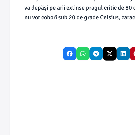
va depăși pe arii extinse pragul critic de 80
nu vor coborî sub 20 de grade Celsius, carac