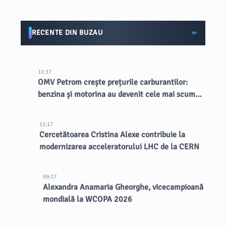
RECENTE DIN BUZAU
11:17
OMV Petrom crește prețurile carburantilor:
benzina și motorina au devenit cele mai scumpe
din țară
11:17
Cercetătoarea Cristina Alexe contribuie la
modernizarea acceleratorului LHC de la CERN
09:17
Alexandra Anamaria Gheorghe, vicecampioană
mondială la WCOPA 2026