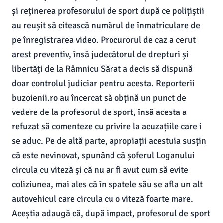
și reținerea profesorului de sport după ce polițiștii
au reușit să citească numărul de înmatriculare de
pe înregistrarea video. Procurorul de caz a cerut
arest preventiv, însă judecătorul de drepturi și
libertăți de la Râmnicu Sărat a decis să dispună
doar controlul judiciar pentru acesta. Reporterii
buzoienii.ro au încercat să obțină un punct de
vedere de la profesorul de sport, însă acesta a
refuzat să comenteze cu privire la acuzațiile care i
se aduc. Pe de altă parte, apropiații acestuia susțin
că este nevinovat, spunând că șoferul Loganului
circula cu viteză și că nu ar fi avut cum să evite
coliziunea, mai ales că în spatele său se afla un alt
autovehicul care circula cu o viteză foarte mare.
Aceștia adaugă că, după impact, profesorul de sport