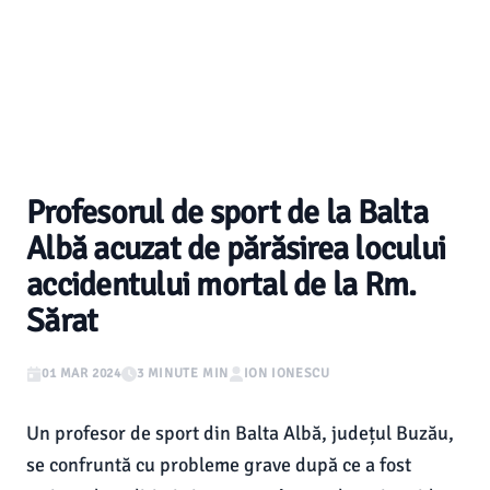
Profesorul de sport de la Balta
Albă acuzat de părăsirea locului
accidentului mortal de la Rm.
Sărat
01 MAR 2024
3 MINUTE MIN
ION IONESCU
Un profesor de sport din Balta Albă, județul Buzău,
se confruntă cu probleme grave după ce a fost