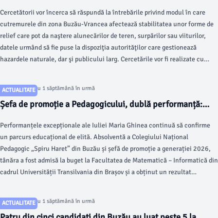
Vrancea
Cercetătorii vor încerca să răspundă la întrebările privind modul în care
cutremurele din zona Buzău-Vrancea afectează stabilitatea unor forme de
relief care pot da naştere alunecărilor de teren, surpărilor sau viiturilor,
datele urmând să fie puse la dispoziţia autorităţilor care gestionează
hazardele naturale, dar şi publicului larg. Cercetările vor fi realizate cu
ajutorul dronelor si ochelarilor VR, potrivit „Agerpres”.
Articol postat cu 1 săptămână în urmă
ACTUALITATE
Șefa de promoție a Pedagogicului, dublă performanță:
admisă la Matematică și 9,55 la Titularizare
Performanțele excepționale ale Iuliei Maria Ghinea continuă să confirme
un parcurs educațional de elită. Absolventă a Colegiului Național
Pedagogic „Spiru Haret” din Buzău și șefă de promoție a generației 2026,
tânăra a fost admisă la buget la Facultatea de Matematică – Informatică din
cadrul Universității Transilvania din Brașov și a obținut un rezultat
remarcabil la examenul național de Titularizare.
Articol postat cu 1 săptămână în urmă
ACTUALITATE
Patru din cinci candidați din Buzău au luat peste 5 la