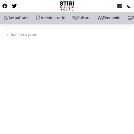
Actualitate
Administratie
Cultura
Economie
ÎNAPOI LA ȘTIRI