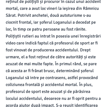
reținut de polițiști și procuror în cazul unui accident
mortal, care a avut loc vineri la ieșirea din Râmnicu
Sărat. Potrivit anchetei, două autoturisme s-au
ciocnit frontal, iar șoferul Loganului a decedat pe
loc, în timp ce patru persoane au fost rănite.
Polițiștii rutieri au intrat în posesia unei înregistrări
video care indică faptul că profesorul de sport ar fi
fost vinovat de producerea accidentului. Drept
urmare, el a fost reținut de către autorități și este
acuzat de mai multe fapte. În primul rând, se pare
că acesta ar fi frânat brusc, determinând șoferul
Loganului să intre pe contrasens, astfel provocând
coliziunea frontală și accidentul mortal. În plus,
profesorul de sport este acuzat și de părăsirea
locului accidentului, deoarece nu ar fi oprit pentru a
acorda ajutor după impact. S-a reușit identificarea