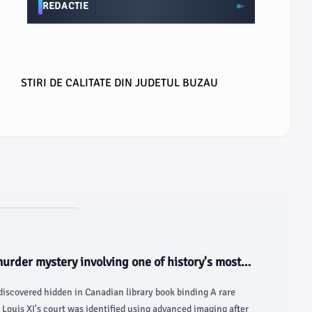
REDACTIE
STIRI DE CALITATE DIN JUDETUL BUZAU
urder mystery involving one of history's most
 discovered hidden in Canadian library book binding A rare
ouis XI's court was identified using advanced imaging after