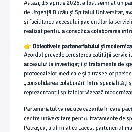
Astăzi, 15 aprilie 2026, a fost semnat un pa
de Urgență Buzău și Spitalul Universitar, av
și facilitarea accesului pacienților la servic
realizat pentru a consolida colaborarea între
👉 Obiectivele parteneriatului și modernizar
Acordul prevede „creșterea calității servicii
accesului la investigații și tratamente de s
protocoalelor medicale și a traseelor pacie
„consolidarea colaborării între specialități 
reprezentanții spitalelor vizează modernizar
Parteneriatul va reduce cazurile în care pac
centre universitare pentru tratamente de sp
Pătrașcu, a afirmat că „acest parteneriat m