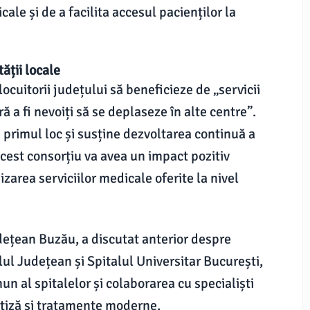
cale și de a facilita accesul pacienților la
ății locale
locuitorii județului să beneficieze de „servicii
 a fi nevoiți să se deplaseze în alte centre”.
e primul loc și susține dezvoltarea continuă a
cest consorțiu va avea un impact pozitiv
zarea serviciilor medicale oferite la nivel
dețean Buzău, a discutat anterior despre
ul Județean și Spitalul Universitar București,
al spitalelor și colaborarea cu specialiști
rtiză și tratamente moderne.