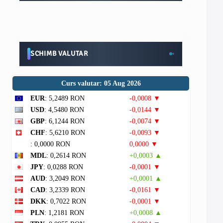
SCHIMB VALUTAR
Curs valutar: 05 Aug 2026
EUR
: 5,2489 RON
-0,0008 ▼
USD
: 4,5480 RON
-0,0144 ▼
GBP
: 6,1244 RON
-0,0074 ▼
CHF
: 5,6210 RON
-0,0093 ▼
: 0,0000 RON
0,0000 ▼
MDL
: 0,2614 RON
+0,0003 ▲
JPY
: 0,0288 RON
-0,0001 ▼
AUD
: 3,2049 RON
+0,0001 ▲
CAD
: 3,2339 RON
-0,0161 ▼
DKK
: 0,7022 RON
-0,0001 ▼
PLN
: 1,2181 RON
+0,0008 ▲